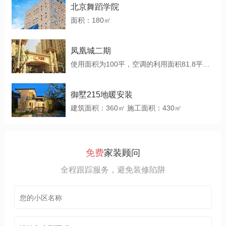
北京舞蹈学院
面积：180㎡
凤凰城二期
使用面积为100平，空调的利用面积81.8平，客户房屋为15层，客厅较大，空调新风共用一个风口，简约美观
御墅215地暖安装
建筑面积：360㎡ 施工面积：430㎡
免费
家装顾问
全程跟踪服务，避免装修陷阱